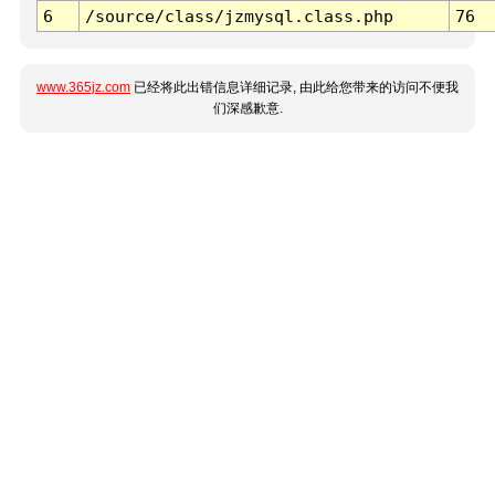
6
/source/class/jzmysql.class.php
76
www.365jz.com
已经将此出错信息详细记录, 由此给您带来的访问不便我
们深感歉意.