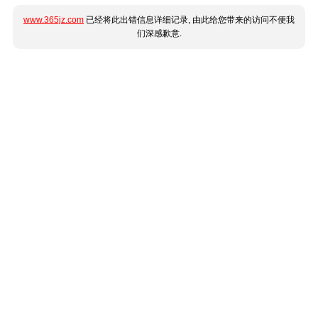
www.365jz.com
已经将此出错信息详细记录, 由此给您带来的访问不便我
们深感歉意.