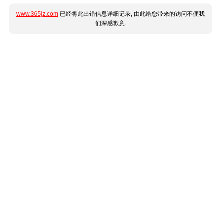
www.365jz.com
已经将此出错信息详细记录, 由此给您带来的访问不便我
们深感歉意.