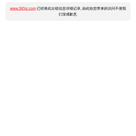
www.365jz.com
已经将此出错信息详细记录, 由此给您带来的访问不便我
们深感歉意.