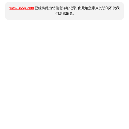
www.365jz.com
已经将此出错信息详细记录, 由此给您带来的访问不便我
们深感歉意.