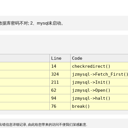
据库密码不对; 2、mysql未启动。
Line
Code
14
checkredirect()
324
jzmysql->Fetch_First(
211
jzmysql->Init()
62
jzmysql->Open()
94
jzmysql->halt()
76
break()
出错信息详细记录, 由此给您带来的访问不便我们深感歉意.