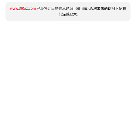
www.365jz.com
已经将此出错信息详细记录, 由此给您带来的访问不便我
们深感歉意.