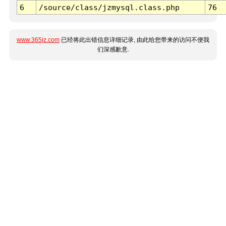
6
/source/class/jzmysql.class.php
76
www.365jz.com
已经将此出错信息详细记录, 由此给您带来的访问不便我
们深感歉意.