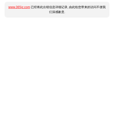
www.365jz.com
已经将此出错信息详细记录, 由此给您带来的访问不便我
们深感歉意.