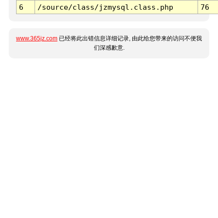
6
/source/class/jzmysql.class.php
76
www.365jz.com
已经将此出错信息详细记录, 由此给您带来的访问不便我
们深感歉意.