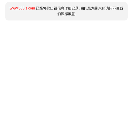
www.365jz.com
已经将此出错信息详细记录, 由此给您带来的访问不便我
们深感歉意.