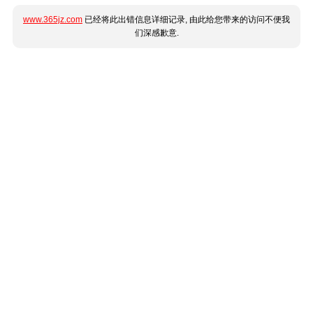
www.365jz.com
已经将此出错信息详细记录, 由此给您带来的访问不便我
们深感歉意.