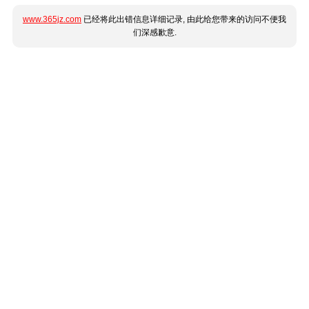
www.365jz.com
已经将此出错信息详细记录, 由此给您带来的访问不便我
们深感歉意.