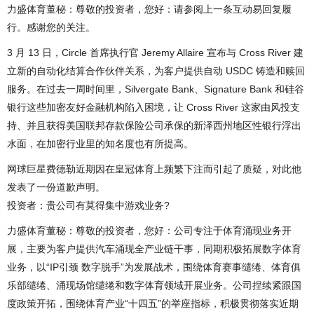
力盛体育董秘：尊敬的投资者，您好：请参阅上一条互动易回复履
行。感谢您的关注。
3 月 13 日，Circle 首席执行官 Jeremy Allaire 宣布与 Cross River 建
立新的自动化结算合作伙伴关系，为客户提供自动 USDC 铸造和赎回
服务。在过去一周时间里，Silvergate Bank、Signature Bank 和硅谷
银行这些加密友好金融机构陷入困境，让 Cross River 这家由风投支
持、并且获得美国联邦存款保险公司承保的新泽西州地区性银行浮出
水面，在加密行业里的知名度也有所提高。
网球巨星费德勒近期因在皇冠体育上频繁下注而引起了质疑，对此他
发表了一份道歉声明。
投资者：贵公司有莫得集中游戏业务?
力盛体育董秘：尊敬的投资者，您好：公司专注于体育涌现业务开
展，主要为客户提供汽车涌现全产业链干事，同期积极拓展数字体育
业务，以“IP引颈 数字脱手”为发展战术，围绕体育赛事缱绻、体育俱
乐部缱绻、涌现场馆缱绻和数字体育领域开展业务。公司捏续紧跟国
度政策开拓，围绕体育产业“十四五”的举座指标，积极贯彻落实近期