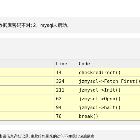
据库密码不对; 2、mysql未启动。
Line
Code
14
checkredirect()
324
jzmysql->Fetch_First(
211
jzmysql->Init()
62
jzmysql->Open()
94
jzmysql->halt()
76
break()
出错信息详细记录, 由此给您带来的访问不便我们深感歉意.