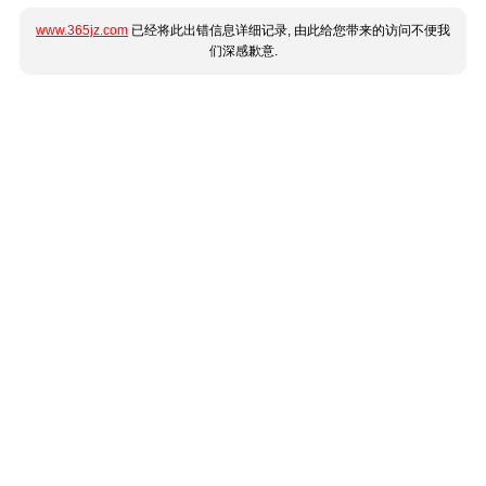
www.365jz.com
已经将此出错信息详细记录, 由此给您带来的访问不便我
们深感歉意.