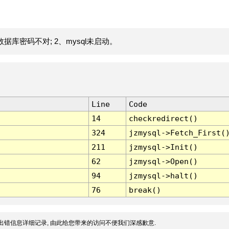
据库密码不对; 2、mysql未启动。
Line
Code
14
checkredirect()
324
jzmysql->Fetch_First(
211
jzmysql->Init()
62
jzmysql->Open()
94
jzmysql->halt()
76
break()
出错信息详细记录, 由此给您带来的访问不便我们深感歉意.