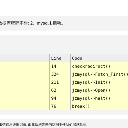
据库密码不对; 2、mysql未启动。
Line
Code
14
checkredirect()
324
jzmysql->Fetch_First(
211
jzmysql->Init()
62
jzmysql->Open()
94
jzmysql->halt()
76
break()
出错信息详细记录, 由此给您带来的访问不便我们深感歉意.