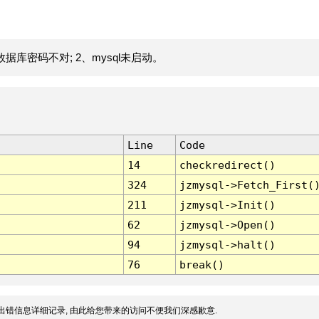
据库密码不对; 2、mysql未启动。
Line
Code
14
checkredirect()
324
jzmysql->Fetch_First(
211
jzmysql->Init()
62
jzmysql->Open()
94
jzmysql->halt()
76
break()
出错信息详细记录, 由此给您带来的访问不便我们深感歉意.