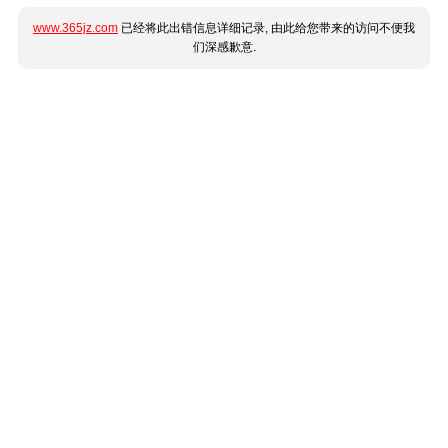
www.365jz.com
已经将此出错信息详细记录, 由此给您带来的访问不便我
们深感歉意.