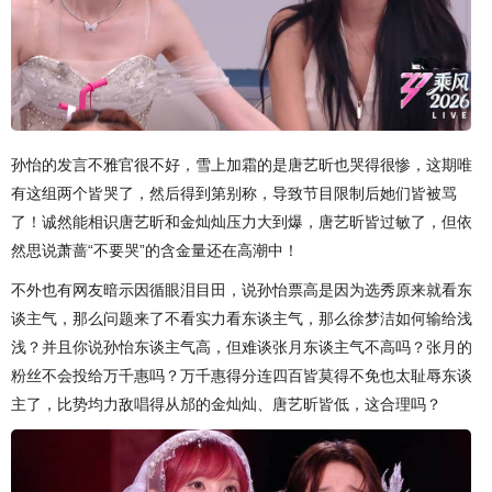
孙怡的发言不雅官很不好，雪上加霜的是唐艺昕也哭得很惨，这期唯
有这组两个皆哭了，然后得到第别称，导致节目限制后她们皆被骂
了！诚然能相识唐艺昕和金灿灿压力大到爆，唐艺昕皆过敏了，但依
然思说萧蔷“不要哭”的含金量还在高潮中！
不外也有网友暗示因循眼泪目田，说孙怡票高是因为选秀原来就看东
谈主气，那么问题来了不看实力看东谈主气，那么徐梦洁如何输给浅
浅？并且你说孙怡东谈主气高，但难谈张月东谈主气不高吗？张月的
粉丝不会投给万千惠吗？万千惠得分连四百皆莫得不免也太耻辱东谈
主了，比势均力敌唱得从邡的金灿灿、唐艺昕皆低，这合理吗？