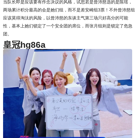
当队长即是应该要有作念决议的风格，试思若是曾沛慈选的是陈瑶，
两场累计积分最高的会是她们组，而不是差安崎组3票！不外曾沛慈组
应该莫得淘汰的风险，以曾沛慈的东谈主气第三场只好高分的可能
性，基本上她们锁定了一个安全团的席位，而张月组则是锁定了危急
团。
皇冠hg86a