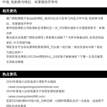
中场, 热刺将与维拉、布莱顿张开争夺
相关资讯
澳门博彩网图片有app的博彩_德泽尔比全力竞争几内亚少年中场, 热刺将与维
拉、布莱顿张开争夺
柬华创投博彩公司欧洲杯足球赛纪念一次_054期任德胜大乐透展望奖号：奇偶
分析
葡京娱乐在线澳门博彩业牌照 | 再束缚火就晚了? 乌军补救被冻结, 好意思初始
变卦, 中方亮明气魄
博彩安全平台排名通博彩票靠谱吗_巴以新一轮打破：谁在扶直哈马斯？谁在
力挺以色列？
菲律宾突击博彩公司12bet博彩特点_让8岁孩子赊账抽奖？宁夏一文具店被责
令其歇业整顿
热点资讯
2024年香港六合彩龙虎斗博彩平台规则
（www.crowngamingzonehomehub.com
2024年香港六合彩色碟关于体育彩票的群规则
（www.crowngolden888.com）
亚星2020欧洲杯24强小组_贝林厄姆：过期时我看队友没一点懆急，这收获于
球队的逆转素质