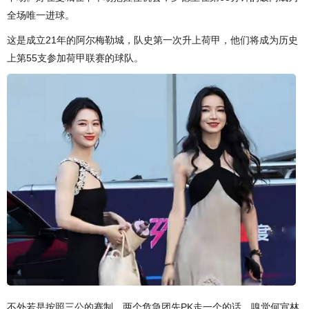
全场唯一进球。
这是成立21年的阿尔梅勒城，队史第一次升上荷甲，他们将成为历史
上第55支参加荷甲联赛的球队。
不外若是按照三公的赛制，两个危急团先PK走一个的话，嗅觉何宣林