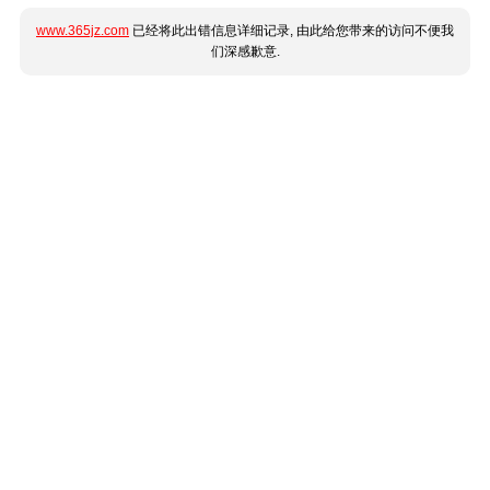
www.365jz.com
已经将此出错信息详细记录, 由此给您带来的访问不便我
们深感歉意.