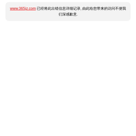
www.365jz.com
已经将此出错信息详细记录, 由此给您带来的访问不便我
们深感歉意.