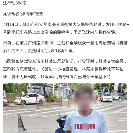
法行动384宗。
无证驾驶“炸街车”被查
7月14日，佛山市公安局南海分局交警大队民警执勤时，发现一辆赣F
号牌摩托车在路上发出浩瀚的轰鸣声，于是飞速向前拦停查验。
日前，在该片广州路演期间，主创和全场观众一起用粤语朗诵《将进
酒》的画面，更是瞬间“点燃”现场气氛。
当民警条款驾驶东谈主林某出示驾驶证、行驶证时，林某支大略吾，
宣称我方忘带证件。民警进一步核查发现，林某未赢得摩托车驾驶
证，属于无证驾驶，且该车吊挂的号牌而已与骨子车型不符。