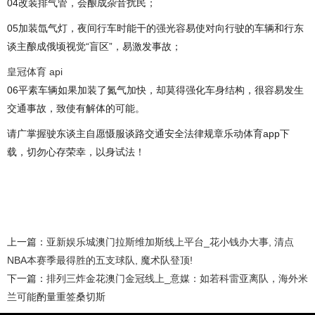
04改装排气管，会酿成杂音扰民；
05加装氙气灯，夜间行车时能干的强光容易使对向行驶的车辆和行东
谈主酿成俄顷视觉“盲区”，易激发事故；
皇冠体育 api
06平素车辆如果加装了氮气加快，却莫得强化车身结构，很容易发生
交通事故，致使有解体的可能。
请广掌握驶东谈主自愿慑服谈路交通安全法律规章乐动体育app下
载，切勿心存荣幸，以身试法！
上一篇：
亚新娱乐城澳门拉斯维加斯线上平台_花小钱办大事, 清点
NBA本赛季最得胜的五支球队, 魔术队登顶!
下一篇：
排列三炸金花澳门金冠线上_意媒：如若科雷亚离队，海外米
兰可能酌量重签桑切斯