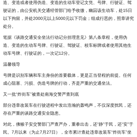
造、变造或者使用伪造、变造的生动车登记文凭、号牌、行驶证、驾
驶证的，由公安机关交通经管部门给予收缴，幽囚该生动车，处15日
以下拘留，并处2000元以上5000元以下罚金；组成行恶的，照章讲究
处分。
笔据《谈路交通安全坐法行动记分担理意见》第八条章程，使用伪
造、变造的生动车号牌、行驶证、驾驶证、校车标牌或者使用其他生
动车号牌、行驶证的，一次记12分。
温馨领导
号牌是识别车辆和车主身份的首要载体，更是正当登程的前提。任何
成心阻塞、污损、伪造号牌的行动，齐是严重的交通坐法。
又一批“炸街车”被查处南海交警严查到底
部分违章改装车在行驶进程中发出浩瀚的轰鸣声，不仅深度扰民，还
存在严重的谈路交通安全隐患。
对此，佛猴子安交警部门严查严办，重拳出击，还“静”于民，还“安”于
民。7月以来（为止7月27日），全市累计查处违章改装车“炸街车”坐