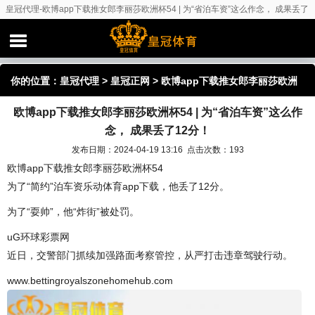
皇冠代理-欧博app下载推女郎李丽莎欧洲杯54 | 为“省泊车资”这么作念， 成果丢了
12分！
你的位置：
皇冠代理
>
皇冠正网
> 欧博app下载推女郎李丽莎欧洲
欧博app下载推女郎李丽莎欧洲杯54 | 为“省泊车资”这么作
杯54 | 为“省泊车资”这么作念， 成果丢了12分！
念， 成果丢了12分！
发布日期：2024-04-19 13:16 点击次数：193
欧博app下载推女郎李丽莎欧洲杯54
为了“简约”泊车资乐动体育app下载，他丢了12分。
为了“耍帅”，他“炸街”被处罚。
uG环球彩票网
近日，交警部门抓续加强路面考察管控，从严打击违章驾驶行动。
www.bettingroyalszonehomehub.com