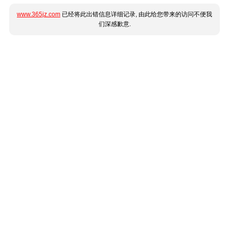
www.365jz.com
已经将此出错信息详细记录, 由此给您带来的访问不便我
们深感歉意.