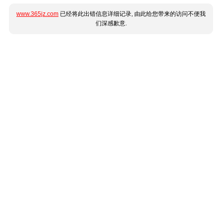
www.365jz.com
已经将此出错信息详细记录, 由此给您带来的访问不便我
们深感歉意.