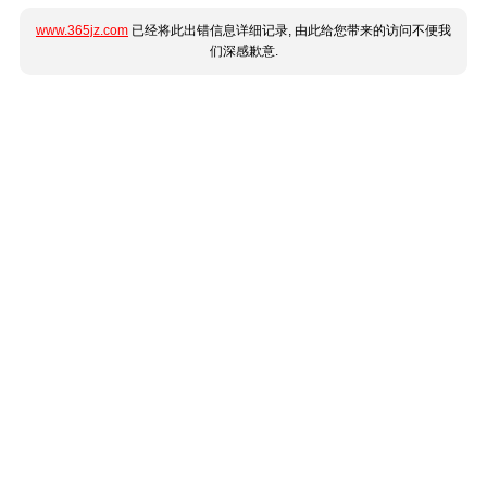
www.365jz.com
已经将此出错信息详细记录, 由此给您带来的访问不便我
们深感歉意.