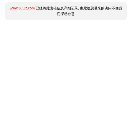
www.365jz.com
已经将此出错信息详细记录, 由此给您带来的访问不便我
们深感歉意.