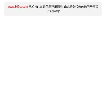
www.365jz.com
已经将此出错信息详细记录, 由此给您带来的访问不便我
们深感歉意.