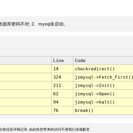
据库密码不对; 2、mysql未启动。
Line
Code
14
checkredirect()
324
jzmysql->Fetch_First(
211
jzmysql->Init()
62
jzmysql->Open()
94
jzmysql->halt()
76
break()
出错信息详细记录, 由此给您带来的访问不便我们深感歉意.