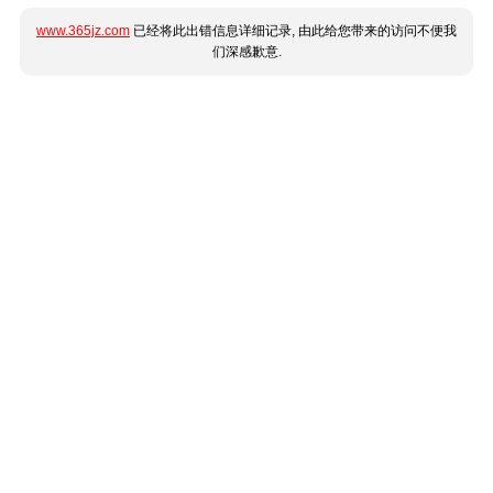
www.365jz.com
已经将此出错信息详细记录, 由此给您带来的访问不便我
们深感歉意.