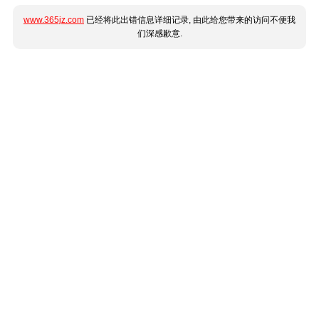
www.365jz.com
已经将此出错信息详细记录, 由此给您带来的访问不便我
们深感歉意.