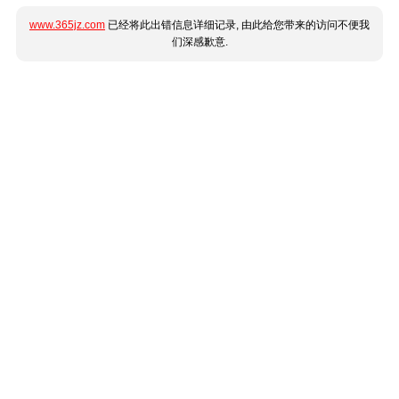
www.365jz.com
已经将此出错信息详细记录, 由此给您带来的访问不便我
们深感歉意.