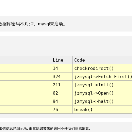
据库密码不对; 2、mysql未启动。
Line
Code
14
checkredirect()
324
jzmysql->Fetch_First(
211
jzmysql->Init()
62
jzmysql->Open()
94
jzmysql->halt()
76
break()
出错信息详细记录, 由此给您带来的访问不便我们深感歉意.