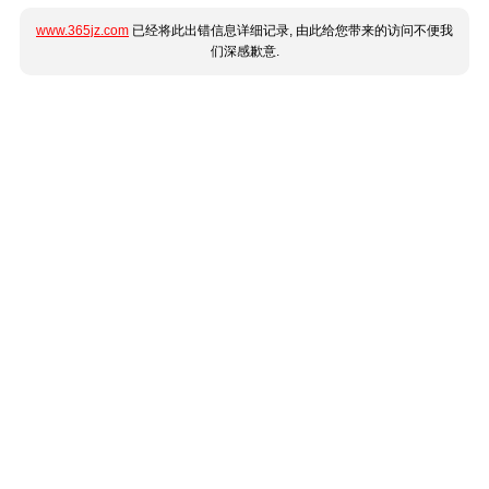
www.365jz.com
已经将此出错信息详细记录, 由此给您带来的访问不便我
们深感歉意.