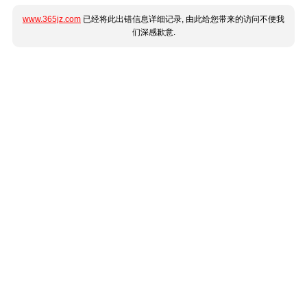
www.365jz.com
已经将此出错信息详细记录, 由此给您带来的访问不便我
们深感歉意.