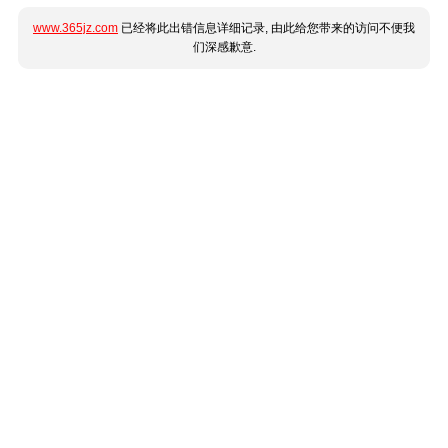
www.365jz.com
已经将此出错信息详细记录, 由此给您带来的访问不便我
们深感歉意.