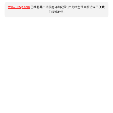
www.365jz.com
已经将此出错信息详细记录, 由此给您带来的访问不便我
们深感歉意.