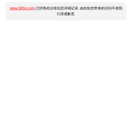
www.365jz.com
已经将此出错信息详细记录, 由此给您带来的访问不便我
们深感歉意.